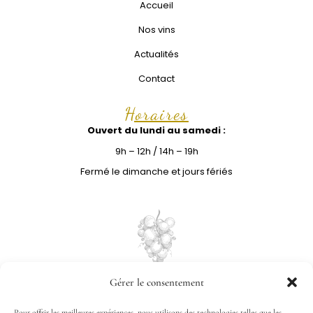
Accueil
Nos vins
Actualités
Contact
Horaires
Ouvert du lundi au samedi :
9h – 12h / 14h – 19h
Fermé le dimanche et jours fériés
Gérer le consentement
Pour offrir les meilleures expériences, nous utilisons des technologies telles que les