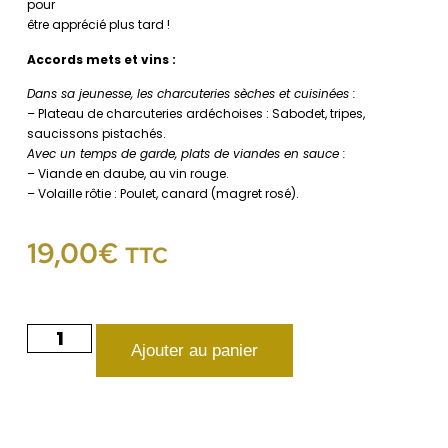
pour
être apprécié plus tard !
Accords mets et vins :
Dans sa jeunesse, les charcuteries sèches et cuisinées :
– Plateau de charcuteries ardéchoises : Sabodet, tripes,
saucissons pistachés.
Avec un temps de garde, plats de viandes en sauce :
– Viande en daube, au vin rouge.
– Volaille rôtie : Poulet, canard (magret rosé).
19,00
€
TTC
Ajouter au panier