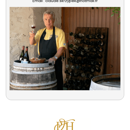
Email : claude.skrzypek@hotmail.fr