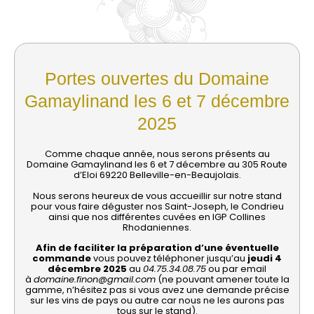
Portes ouvertes du Domaine
Gamaylinand les 6 et 7 décembre
2025
Comme chaque année, nous serons présents au
Domaine Gamaylinand les 6 et 7 décembre au 305 Route
d’Eloi 69220 Belleville-en-Beaujolais.
Nous serons heureux de vous accueillir sur notre stand
pour vous faire déguster nos Saint-Joseph, le Condrieu
ainsi que nos différentes cuvées en IGP Collines
Rhodaniennes.
Afin de faciliter la préparation d’une éventuelle
commande
vous pouvez téléphoner jusqu’au
jeudi 4
décembre 2025
au
04.75.34.08.75
ou par email
à
domaine.finon@gmail.com
(ne pouvant amener toute la
gamme, n’hésitez pas si vous avez une demande précise
sur les vins de pays ou autre car nous ne les aurons pas
tous sur le stand).